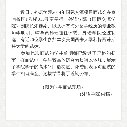
近日
，外语学院
2014
年国际交流项目面试会在奉
浦校区
1
号楼
313
教室举行。外语学院（国际交流学
院）副院长朱巍娟、以及拥有海外留学经历的专业教
师李明明、辅导员孙瑶担任评委。外语学院经过初
选，有近
20
位学生参加本次美国西来大学和梅西赫斯
特大学的选拨。
参加此次面试的学生前期都已经过了严格的初
审，在面试中，学生较高的综合素质得以体现，展示
了学院学子的高水平口语功底。评委们表示对面试的
学生相当满意。选拔结果将于近期公布。
（图为学生面试现场）
（外语学院 供稿）