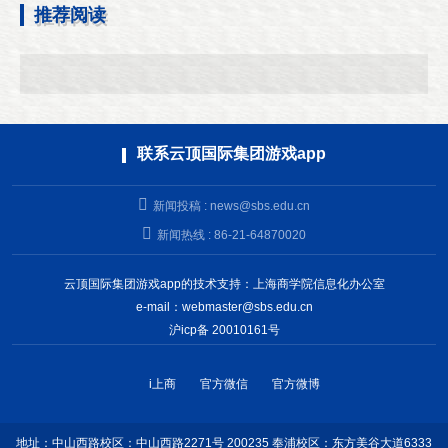
推荐阅读
联系云顶国际集团游戏app
新闻投稿 :
news@sbs.edu.cn
新闻热线 : 86-21-64870020
云顶国际集团游戏app的技术支持：上海商学院信息化办公室
e-mail：
webmaster@sbs.edu.cn
沪icp备 20010161号
i上商
官方微信
官方微博
地址：中山西路校区：中山西路2271号 200235 奉浦校区：东方美谷大道6333