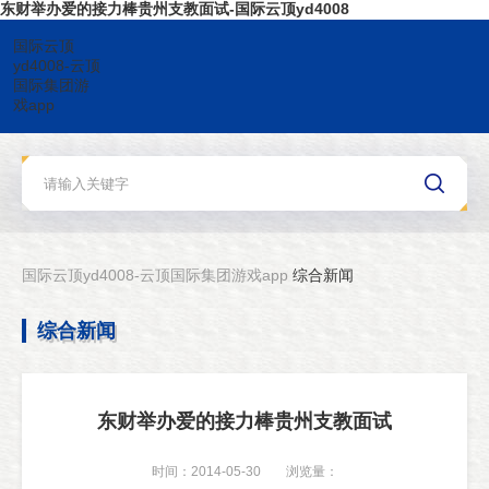
东财举办爱的接力棒贵州支教面试-国际云顶yd4008
国际云顶
yd4008-云顶
国际集团游
戏app
国际云顶yd4008-云顶国际集团游戏app
综合新闻
综合新闻
东财举办爱的接力棒贵州支教面试
时间：2014-05-30
浏览量：