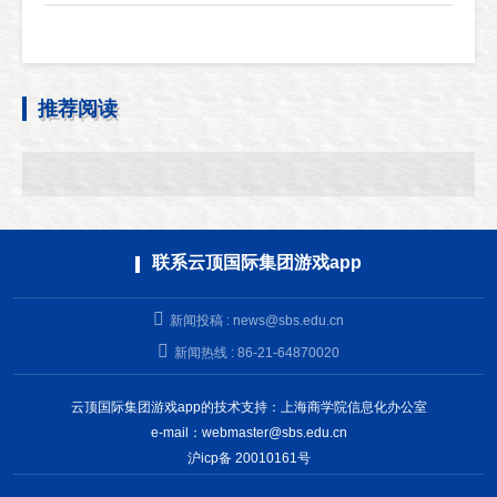
推荐阅读
联系云顶国际集团游戏app
新闻投稿 :
news@sbs.edu.cn
新闻热线 : 86-21-64870020
云顶国际集团游戏app的技术支持：上海商学院信息化办公室
e-mail：
webmaster@sbs.edu.cn
沪icp备 20010161号