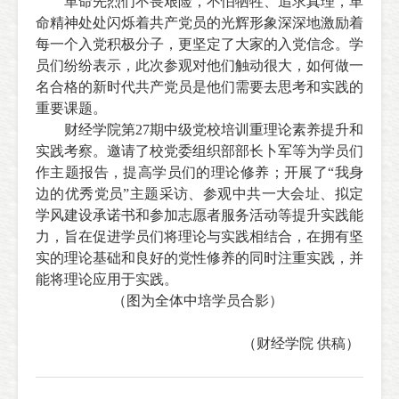
革命先烈们不畏艰险，不怕牺牲、追求真理，革
命精神处处闪烁着共产党员的光辉形象深深地激励着
每一个入党积极分子，更坚定了大家的入党信念。学
员们纷纷表示，此次参观对他们触动很大，如何做一
名合格的新时代共产党员是他们需要去思考和实践的
重要课题。
财经学院第27期中级党校培训重理论素养提升和
实践考察。邀请了校党委组织部部长卜军等为学员们
作主题报告，提高学员们的理论修养；开展了“我身
边的优秀党员”主题采访、参观中共一大会址、拟定
学风建设承诺书和参加志愿者服务活动等提升实践能
力，旨在促进学员们将理论与实践相结合，在拥有坚
实的理论基础和良好的党性修养的同时注重实践，并
能将理论应用于实践。
（图为全体中培学员合影）
（财经学院 供稿）