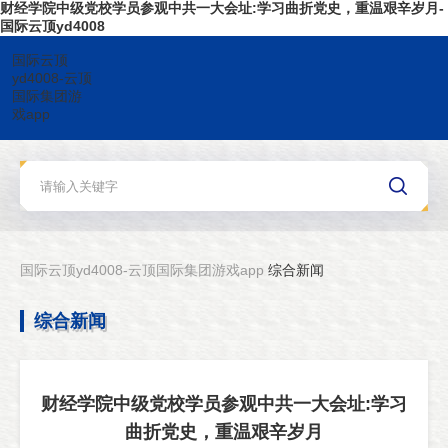
财经学院中级党校学员参观中共一大会址:学习曲折党史，重温艰辛岁月-
国际云顶yd4008
国际云顶
yd4008-云顶
国际集团游
戏app
国际云顶yd4008-云顶国际集团游戏app
综合新闻
综合新闻
财经学院中级党校学员参观中共一大会址:学习
曲折党史，重温艰辛岁月