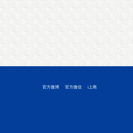
官方微博
官方微信
i上商