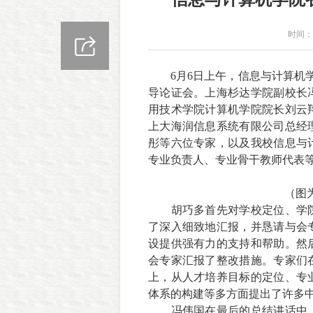
时间：2
6
月
6
日上午，信息与计算机
导论证会。上海杉达学院副校长
用技术学院计算机学院院长刘云
上大海润信息系统有限公司总经
彤等六位专家，以及我校信息与
专业负责人、专业骨干教师代表
（图
胡巧多首先对学校定位、学
了深入细致地汇报，并恳请与会
设提供强有力的支持和帮助。然
会专家汇报了整改措施。专家们
上，从人才培养目标的定位、专
体系的构建等多方面提出了许多
冯伟国在最后的总结讲话中