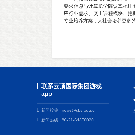
要求信息与计算机学院认真梳理
应行业需求、突出课程模块、挖
专业培养方案，为社会培养更多
联系云顶国际集团游戏
app
新闻投稿 :
news@sbs.edu.cn
新闻热线 : 86-21-64870020