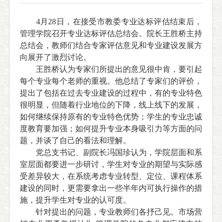
4
月
28
日，在接受市教委专业达标评估结束后，
管理学院召开专业达标评估总结会。院长王胜桥主持
总结会，教师们结合专家评估意见和专业建设发展方
向展开了激烈讨论。
王胜桥认为专家们所提出的意见很中肯，要引起
每个专业每个老师的重视。他总结了专家们的评价，
提出了包括
在过去专业建设的过程中，有的专业特色
很明显，但随着行业地位的下降，线上线下的发展，
如何继续保持原有的专业特色优势；
学生的专业忠诚
度教育要加强；如何提升专业本身吸引力等方面的问
题，并谈了自己的看法和理解。
党总支书记、副院长冯国珍认为，学院层面和系
室层面都要进一步研讨，学生对专业的期望与实际感
受差异较大，在系统考虑专业转型、定位、课程体系
建设的同时，更需要拿出一些半年内可执行操作的措
施，提升学生对专业的认可度。
针对提出的问题，专业教师们各抒己见。
市场营