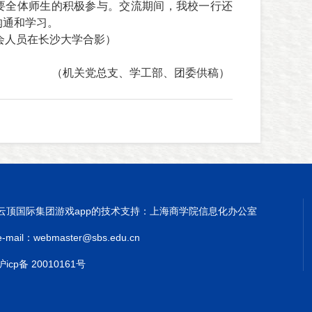
要全体师生的积极参与。
交流期间，我校一行还
沟通和学习。
会人员在长沙大学合影）
（机关党总支、学工部、团委供稿）
云顶国际集团游戏app的技术支持：上海商学院信息化办公室
e-mail：
webmaster@sbs.edu.cn
沪icp备 20010161号