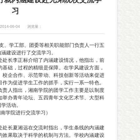
习
014-06-04
浏览量：
党总支、学工部、团委等相关职能部门负责人一行五
内涵建设进行了交流学习。
处处长李正标介绍了内涵建设情况，他指出，前
的基础，过程的精细是保障。在学风建设方面，
、校企合作、示范带动、科技创新等活动来促进
目作为促进学生工作的抓手，实行一系一特色。
负责人指出，湘南学院的团学工作主要是以制度
如举办青年论坛、五四青年文化艺术节、大型科
团学活动。
湘南学院进行交流学习）
处处长夏湘远在交流时指出，学生条线的内涵建
的效果取决于科学的机制与方法。学校内涵建设