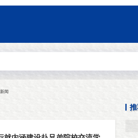
新闻
推
行就内涵建设赴兄弟院校交流学