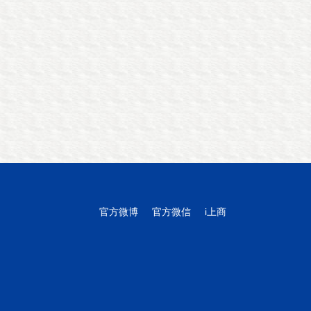
官方微博
官方微信
i上商