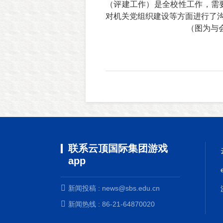
（评建工作）是全校性工作，需
对机关党组织建设等方面进行了
（图为与
联系云顶国际集团游戏
app
新闻投稿 :
news@sbs.edu.cn
新闻热线 : 86-21-64870020