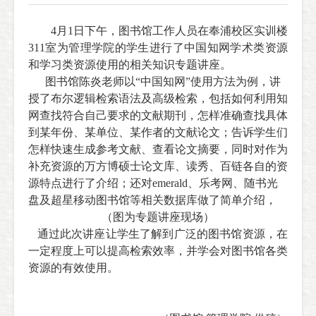
4
月
1
日下午，图书馆工作人员在奉浦校区实训楼
311室
为管理学院的学生进行了中国知网学术类资源
和学习类资源使用的相关知识专题讲座。
图书馆陈炎老师以“中国知网”使用方法为例，讲
授了布尔逻辑检索语法及高级检索，包括如何利用知
网查找符合自己要求的文献期刊，怎样准确查找具体
到某年份、某单位、某作者的文献论文；告诉学生们
怎样快速生成参考文献、查看论文摘要，同时对作为
补充资源的万方博硕士论文库、读秀、百链各自的资
源特点进行了介绍；还对
emerald
、乐考网、随书光
盘及超星移动图书馆等相关数据库做了简单介绍，
（图为专题讲座现场）
通过此次讲座让学生了解到广泛的图书馆资源，在
一定程度上可以提高检索效率，并学会对图书馆各类
资源的有效使用。