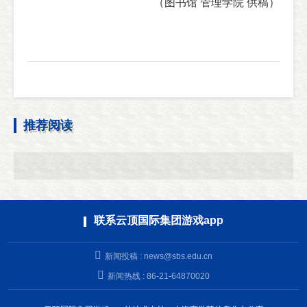
（图书馆 管理学院 供稿）
推荐阅读
联系云顶国际集团游戏app
新闻投稿 :
news@sbs.edu.cn
新闻热线 : 86-21-64870020