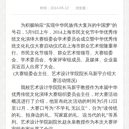
时间：2014-05-12
浏览量：
为积极响应“实现中华民族伟大复兴的中国梦”的
号召，
5
月
9
日上午，
2014
上海市民文化节中华优秀传
统文化演绎大赛组委会学术委员会成立暨中华优秀传
统文化礼仪大赛启动仪式在上海市群众艺术馆隆重举
行。市民文化节领导、群众艺术馆领导、大赛组委
会、学术委员会、专家评审组成员、及媒体、企业嘉
宾近百人出席了大会。
(大赛组委会主任、艺术设计学院院长马新宇介绍大
赛活动情况)
我校艺术设计学院院长马新宇教授作为本届中华
优秀传统文化演绎大赛组织委员会主任，对大赛活动
概况进行了介绍，他宣布此次活动的时间为
5
月
12
日
至
12
月，大赛口号为“不学礼 无以立”，分为“读传统
的礼、拍身边的礼、写家庭的礼、说当代的礼”等系
列。艺术设计学院副院长赵永泉教授作为本次大赛评
审组专家出席了会议。