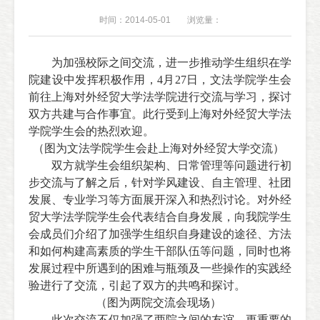
时间：2014-05-01
浏览量：
为加强校际之间交流，进一步推动学生组织在学
院建设中发挥积极作用，
4
月
27
日，文法学院学生会
前往上海对外经贸大学法学院进行交流与学习，探讨
双方共建与合作事宜。此行受到上海对外经贸大学法
学院学生会的热烈欢迎。
（图为文法学院学生会赴上海对外经贸大学交流）
双方就学生会组织架构、日常管理等问题进行初
步交流与了解之后，针对学风建设、自主管理、社团
发展、专业学习等方面展开深入和热烈讨论。对外经
贸大学法学院学生会代表结合自身发展，向我院学生
会成员们介绍了
加强学生组织自身建设的途径、方法
和如何构建高素质的学生干部队伍等问题，同时也将
发展过程中所遇到的困难与瓶颈及一些操作的实践经
验进行了交流，引起了双方的共鸣和探讨。
（图为两院交流会现场）
此次交流不仅加强了两院之间的友谊，更重要的