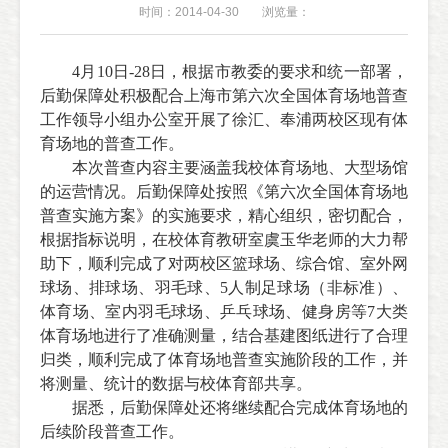
时间：2014-04-30
浏览量：
4
月
10
日
-28
日，根据市教委
的要求和统一部署，
后勤保障处积极配合
上海市第六次全国体育场地普查
工作领导小组办公室开展了徐汇、奉浦两校区现有体
育场地的普查工作。
本次普查内容主要涵盖我校体育场地、大型场馆
的运营情况。后勤保障处按照《第六次全国体育场地
普查实施方案》的实施要求，精心组织，密切配合，
根据指标说明，在校体育教研室虞玉华老师的大力帮
助下，顺利完成了对两校区篮球场、综合馆、室外网
球场、排球场、羽毛球、
5
人制足球场（非标准）、
体育场、室内羽毛球场、乒乓球场、健身房等
7
大类
体育场地进行了准确测量，结合基建图纸进行了合理
归类，顺利完成了体育场地普查实施阶段的工作，并
将测量、统计的数据与校体育部共享。
据悉，后勤保障处还将继续配合完成体育场地的
后续阶段普查工作。