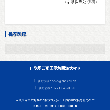
（
后勤保障处 供稿）
推荐阅读
联系云顶国际集团游戏app
新闻投稿 :
news@sbs.edu.cn
新闻热线 : 86-21-64870020
云顶国际集团游戏app的技术支持：上海商学院信息化办公室
e-mail：
webmaster@sbs.edu.cn