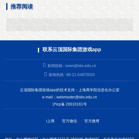
推荐阅读
联系云顶国际集团游戏app
新闻投稿 :
news@sbs.edu.cn
新闻热线 : 86-21-64870020
云顶国际集团游戏app的技术支持：上海商学院信息化办公室
e-mail：
webmaster@sbs.edu.cn
沪icp备 20010161号
i上商
官方微信
官方微博