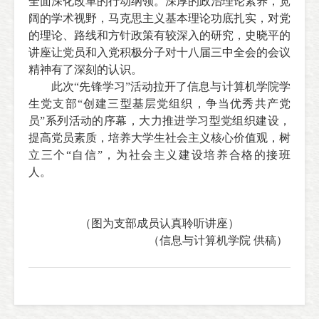
全面深化改革的行动纲领。
深厚的政治理论素养，宽
阔的学术视野，马克思主义基本理论功底扎实，对党
的理论、路线和方针政策有较深入的研究，史晓平的
讲座让党员和入党积极分子对十八届三中全会的会议
精神有了深刻的认识。
此次“先锋学习”活动拉开了信息与计算机学院学
生党支部
“
创建三型基层党组织，争当优秀共产党
员
”
系列活动的序幕，大力推进学习型党组织建设，
提高党员素质，培养大学生社会主义核心价值观，树
立三个“自信
”
，为社会主义建设培养合格的接班
人。
（图为支部成员认真聆听讲座）
（信息与计算机学院 供稿）