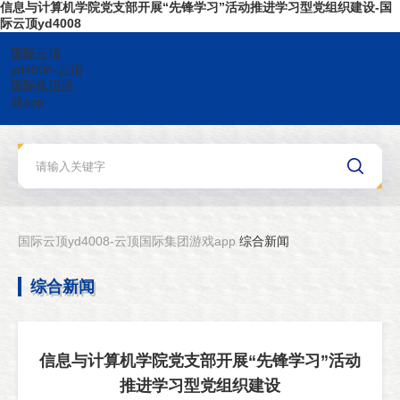
信息与计算机学院党支部开展“先锋学习”活动推进学习型党组织建设-国
际云顶yd4008
国际云顶
yd4008-云顶
国际集团游
戏app
国际云顶yd4008-云顶国际集团游戏app
综合新闻
综合新闻
信息与计算机学院党支部开展“先锋学习”活动
推进学习型党组织建设