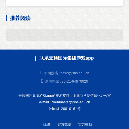
推荐阅读
联系云顶国际集团游戏app
新闻投稿 :
news@sbs.edu.cn
新闻热线 : 86-21-64870020
云顶国际集团游戏app的技术支持：上海商学院信息化办公室
e-mail：
webmaster@sbs.edu.cn
沪icp备 20010161号
i上商
官方微信
官方微博