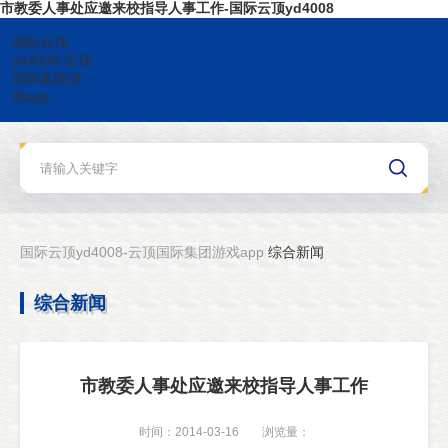
市教委人事处应邀来校指导人事工作-国际云顶yd4008
国际云顶
yd4008-云顶
国际集团游
戏app
国际云顶yd4008-云顶国际集团游戏app
综合新闻
综合新闻
市教委人事处应邀来校指导人事工作
时间：2014-03-16
浏览量：