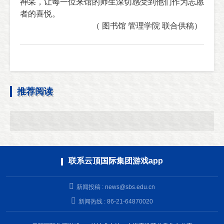
神采，让每一位来馆的师生深切感受到他们作为志愿
者的喜悦
。
（ 图书馆 管理学院 联合供稿）
推荐阅读
联系云顶国际集团游戏app
新闻投稿 :
news@sbs.edu.cn
新闻热线 : 86-21-64870020