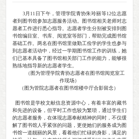
3
月
11
日下午，管理学院青协朱玲丽等12位志愿
者到图书馆参加志愿服务活动。图书馆相关老师对志
愿者工作进行悉心指导。志愿者学生分别被安排到图
书馆编目室、书库、阅览室等部门，帮助完成图书馆
基础工作。两名在图书馆里做勤工俭学的学生也参与
到志愿者活动中，经过一学期图书馆工作的训练，她
们已基本具备了图书馆相关部门工作的能力，能够很
熟练地指导新的志愿者学生。
（图为管理学院青协志愿者在图书馆阅览室工
作现场）
（图为管院志愿者在图书馆楼中厅合影留念）
图书馆是学校文献信息资源中心，有着丰富的藏书
和先进的设备，但平时工作也较为繁琐，通过学生们
的志愿者服务，在体现志愿奉献精神的同时，不仅缓
解了图书馆人手紧张的问题，更使她们的服务成为图
书馆一道靓丽的风景，看着他们忙碌的身影，满足的