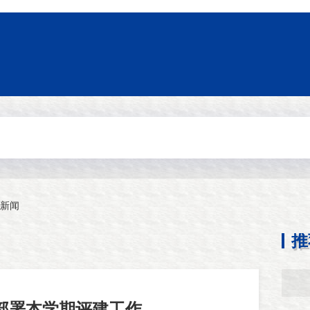
新闻
推
部署本学期评建工作