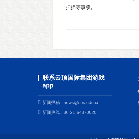
扫描等事项。
联系云顶国际集团游戏
app
新闻投稿 :
news@sbs.edu.cn
新闻热线 : 86-21-64870020