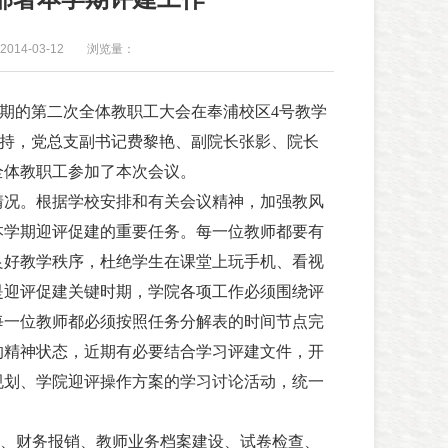
014-03-12
浏览量：
期的第二次全体教职工大会在奉浦校区4号教学
持，党总支副书记费黎艳、副院长张影、院长
全体教职工参加了本次会议。
情况。根据学校安排和有关会议精神，加强教风
本学期迎评促建的重要任务。每一位教师都要有
良好教学秩序，杜绝学生在课堂上玩手机、看视
是迎评促建关键时期，学院各项工作必须围绕评
每一位教师都必须按照任务分解表的时间节点完
的精神状态，近期有必要结合学习评建文件，开
规划、学院迎评操作方案的学习讨论活动，统一
。
、财务报销、教师业务档案建设、试卷检查、