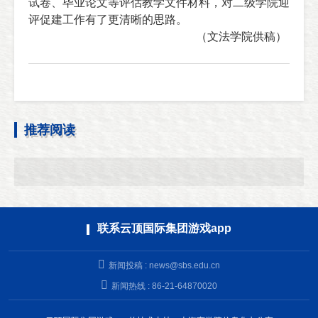
试卷、毕业论文等评估教学文件材料，对二级学院迎
评促建工作有了更清晰的思路。
（文法学院
供稿）
推荐阅读
联系云顶国际集团游戏app
新闻投稿 :
news@sbs.edu.cn
新闻热线 : 86-21-64870020