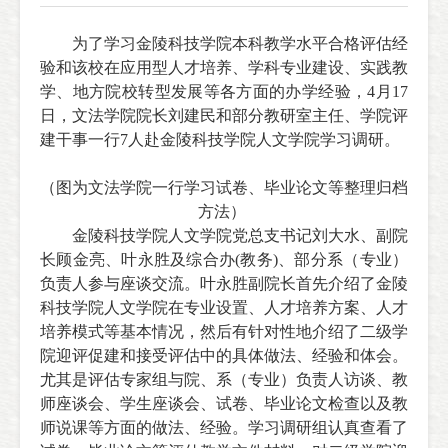
为了学习金陵科技学院本科教学水平合格评估经
验和该校在应用型人才培养、学科专业建设、实践教
学、地方院校转型发展等各方面的办学经验，
4
月
17
日，文法学院院长刘建民和部分教研室主任、学院评
建干事一行
7
人赴金陵科技学院人文学院学习调研。
（图为文法学院一行学习试卷、毕业论文等整理归档
方法）
金陵科技学院人文学院党总支书记刘大水、副院
长顾金亮、叶永胜及综合办
(
教务
)
、部分系（专业）
负责人参与座谈交流。叶永胜副院长首先介绍了金陵
科技学院人文学院在专业设置、人才培养方案、人才
培养模式等基本情况，然后有针对性地介绍了二级学
院迎评促建和接受评估中的具体做法、经验和体会。
尤其是评估专家组与院、系（专业）负责人访谈、教
师座谈会、学生座谈会、试卷、毕业论文检查以及教
师说课等方面的做法、经验。学习调研组认真查看了