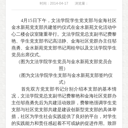
时间：2014-04-17
浏览量：
4
月
15
日下午，文法学院学生党支部与金海社区
金水新苑党支部共建签约仪式在金水新苑文化活动中
心二楼会议室隆重举行。文法学院党总支副书记费黎
艳、学生党支部书记高洁静、金海社区党群办主任邬
燕勇、金水新苑党支部书记周桂华以及文法学院学生
党员出席仪式。
（图为文法学院学生党员与金水新苑支部党员合
照）
（图为文法学院学生支部与金水新苑支部签约仪
式）
首先双方党支部书记分别介绍本支部的基本情
况，文法学院党总支副书记费黎艳和金海社区党群办
主任邬燕勇先后为共建活动致辞，费黎艳强调学生党
支部与社区党支部共建是建设创新型党支部的具体举
措，社区为学生社会实践提供了良好的平台，对学生
的实践能力和责任感起着不可或缺的促进作用。致辞