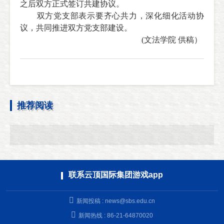
之后双方正式签订共建协议。
双方党支部表示要齐心共力，深化细化活动协
议，共同推进双方党支部建设。
(文法学院 供稿）
推荐阅读
联系云顶国际集团游戏app
新闻投稿 :
news@sbs.edu.cn
新闻热线 : 86-21-64870020