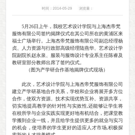
时间：2014-05-29
浏览量：
5
月
26
日上午，我校艺术设计学院与上海杰帝梵
服饰有限公司签约揭牌仪式在其公司所在的黄浦区来
福士广场举行。上海杰帝梵服饰有限公司副总经理杨
贞、人力资源与行政部高级经理陆燕华、艺术设计学
院副院长赵永泉、服装与服饰设计专业系主任陈睿及
教研室部分教师出席了签约仪式。
（图为产学研合作基地揭牌仪式现场）
此次，艺术设计学院与上海杰帝梵服饰有限公司
建立产学研基地合作关系，学校和企业将展开多方位
合作，使双方资源、技术实现优势互补、资源共享，
切实地提高教学的针对性与实效性,还能够让学生将
在校所学与企业实践实现更好地有机结合，把课堂教
学搬到企业一线，并且给学生提供更多的就业与实习
的机会，使培养的学生更好的适应人才市场
,
积极探
索新的人才培养模式。