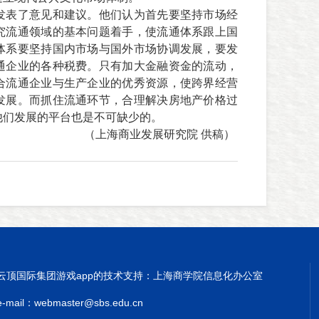
发表了意见和建议。他们认为首先要坚持市场经
究流通领域的基本问题着手，使流通体系跟上国
体系要坚持国内市场与国外市场协调发展，要发
通企业的各种税费。只有加大金融资金的流动，
合流通企业与生产企业的优秀资源，使跨界经营
发展。而抓住流通环节，合理解决房地产价格过
他们发展的平台也是不可缺少的。
（上海商业发展研究院 供稿）
云顶国际集团游戏app的技术支持：上海商学院信息化办公室
e-mail：
webmaster@sbs.edu.cn