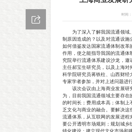
时间：2
为了深入了解我国流通领域
制原因造成的？以及对流通设施
如何借鉴发达国家流通体制改革
作用，使之能指导我国的流通体
究院举行流通体系建设沙龙，邀
主任郝宝生研究员，以及上海对
科学院研究员蒋铁柱、山西财经
专家学者参加，并对上述问题进
该次会议由上海商业发展研
为，目前我国流通领域主要存在
的时间长；费用成本高；体制上
乏文化与商业的融合。要解决这
流通体系，从互联网的发展进程
要公开透明市场规则；规划城乡
镇化建设；建立现代文化市场和