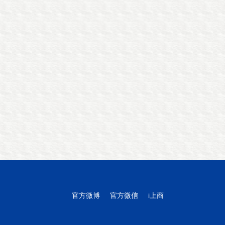
官方微博
官方微信
i上商