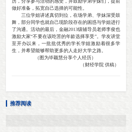
历，分享参与活动的感受，并鼓励学弟学妹们，提前
做好准备，拓宽自己选择的可能性。
三位学姐讲述真切到位，在场学弟、学妹深受鼓
舞，部分同学也就自己现阶段存在的困惑与学姐进行
了沟通。
活动的最后，
金融20
13级辅导员老师李俊也
激励大家“不要在该吃苦的年龄选择享受”。
学友讲堂
至开办以来，一批批优秀的学长学姐激励着很多学
生
，并希望能够帮助更多的人走好大学之路。
（图为
毕颖慧
分享个人经历）
（财经学院 供稿）
推荐阅读