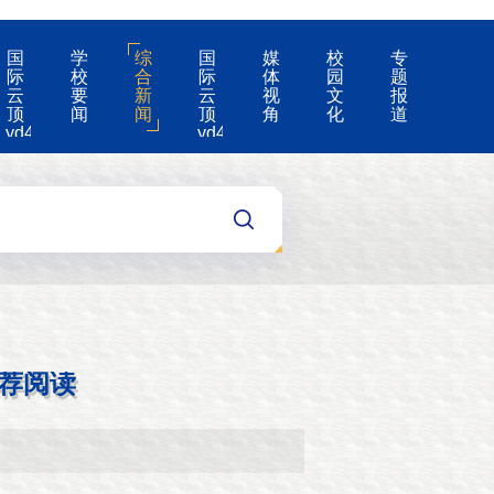
国
学
综
国
媒
校
专
际
校
合
际
体
园
题
云
要
新
云
视
文
报
顶
闻
闻
顶
角
化
道
yd4008-
yd4008
云
的
顶
公
国
告
际
集
团
游
戏
app
荐阅读