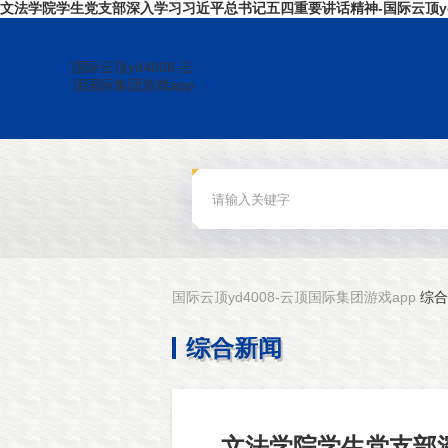
文法学院学生党支部深入学习习近平总书记五四重要讲话精神-国际云顶yd
国际云顶yd4008-云
顶国际集团游戏app
国际云顶yd4008-云顶国际集团游戏app
综合
综合新闻
文法学院学生党支部