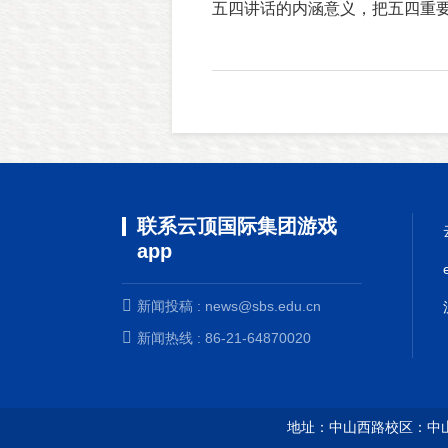
五四讲话的内涵意义，把五四重
联系云顶国际集团游戏
app
新闻投稿 :
news@sbs.edu.cn
新闻热线 : 86-21-64870020
地址：中山西路校区：中山西路