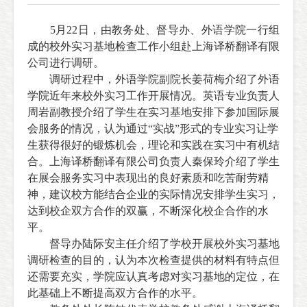
5月22日，由教务处、督导办、外语学院一行组
成的校外实习基地检查工作小组赴上海译桥翻译有限
公司进行调研。
调研过程中，外语学院副院长姜荷梅介绍了外语
学院近年来校外实习工作开展情况。英语专业负责人
周岩副教授介绍了学生在实习基地安排下参加国际展
会服务的情况，认为通过“实战”形式的专业实习让学
生获得很好的锻炼机会，理论和实践在实习中有机结
合。上海译桥翻译有限公司负责人秦保玲介绍了学生
在展会服务实习中表现出的良好素质和吃苦耐劳精
神，建议校方能结合企业的实际情况安排学生实习，
达到校企双方合作的双赢，不断深化校企合作的水
平。
督导办陆际安主任介绍了学校开展校外实习基地
调研检查的目的，认为本次检查提供的材料有特点但
还需要充实，学院应认真考虑对实习基地的定位，在
此基础上不断提高双方合作的水平。