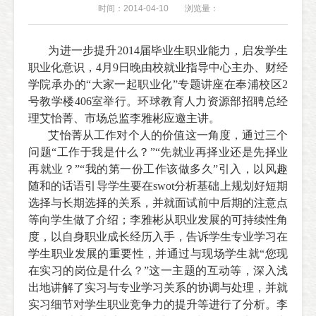
时间：2014-04-10
浏览量：
为进一步提升2014届毕业生职业能力，启发学生
职业化意识，4月9日晚由校就业指导中心主办、财经
学院承办的“大家一起职业化”专题讲座在奉浦校区2
号
教学楼
406室举行。环球教育人力资源部招聘总经
理艾怡菁、市场总监李雅彬应邀主讲。
艾怡菁从工作对个人的价值这一角度，通过三个
问题“工作于我是什么？”“先就业再择业还是先择业
再就业？”“我的第一份工作该做多久”引入，以风趣
随和的话语引导学生要在swot分析基础上规划好短期
选择与长期选择的关系，并就面试前中后期的注意点
等向学生做了介绍；李雅彬从职业发展的可持续性角
度，以自身职业成长经历入手，告诉学生专业学习在
学生职业发展的重要性，并通过与现场学生就“您现
在实习的岗位是什么？”这一主题的互动等，深入浅
出地讲解了实习与专业学习关系的协调与处理，并就
实习细节对学生职业竞争力的提升等进行了分析。李