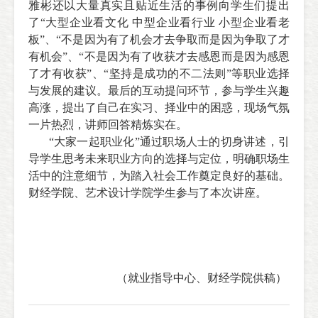
雅彬还以大量真实且贴近生活的事例向学生们提出
了“大型企业看文化 中型企业看行业 小型企业看老
板”、“不是因为有了机会才去争取而是因为争取了才
有机会”、“不是因为有了收获才去感恩而是因为感恩
了才有收获”、“坚持是成功的不二法则”等职业选择
与发展的建议。最后的互动提问环节，参与学生兴趣
高涨，提出了自己在实习、择业中的困惑，现场气氛
一片热烈，讲师回答精炼实在。
“
大家一起职业化”通过职场人士的切身讲述，引
导学生思考未来职业方向的选择与定位，明确职场生
活中的注意细节，为踏入社会工作奠定良好的基础。
财经学院、艺术设计学院学生参与了本次讲座。
（就业指导中心、财经
学院
供稿）