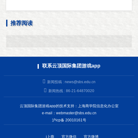
推荐阅读
联系云顶国际集团游戏app
新闻投稿 :
news@sbs.edu.cn
新闻热线 : 86-21-64870020
云顶国际集团游戏app的技术支持：上海商学院信息化办公室
e-mail：
webmaster@sbs.edu.cn
沪icp备 20010161号
i上商
官方微信
官方微博