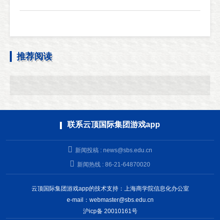
推荐阅读
联系云顶国际集团游戏app
新闻投稿 :
news@sbs.edu.cn
新闻热线 : 86-21-64870020
云顶国际集团游戏app的技术支持：上海商学院信息化办公室
e-mail：
webmaster@sbs.edu.cn
沪icp备 20010161号