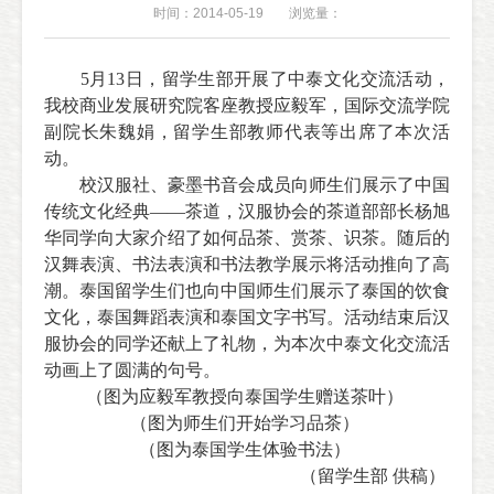
时间：2014-05-19
浏览量：
5
月
13
日，留学生部开展了中泰文化交流活动，
我校商业发展研究院客座教授应毅军，国际交流学院
副院长朱魏娟，留学生部教师代表等出席了本次活
动。
校汉服社、豪墨书音会成员向师生们展示了中国
传统文化经典——茶道，汉服协会的茶道部部长杨旭
华同学向大家介绍了如何品茶、赏茶、识茶。随后的
汉舞表演、书法表演和书法教学展示将活动推向了高
潮。泰国留学生们也向中国师生们展示了泰国的饮食
文化，泰国舞蹈表演和泰国文字书写。活动结束后汉
服协会的同学还献上了礼物，为本次中泰文化交流活
动画上了圆满的句号。
（图为应毅军教授向泰国学生赠送茶叶）
（图为师生们开始学习品茶）
（图为泰国学生体验书法）
（留学生部 供稿）