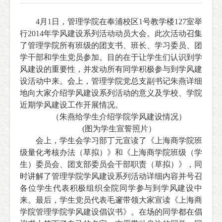
4月1日，管理学院在奉浦校区1号教学楼127室举
行2014年学风建设系列活动动员大会。此次活动召集
了管理学院所有班级的团支书、班长、学习委员、团
学干部和学生党员参加。目的在于让学生们认识到学
风建设的重要性，并发动所有同学积极参与到学风建
设活动中来。会上，管理学院党总支副书记朱燕详细
地向大家介绍学风建设系列活动的意义及学校、学院
近期学风建设工作开展情况。
（朱燕给学生介绍学院学风建设情况）
(图为学生宣誓照片）
会上，
学生会学习部丁元宣读了《上海商学院班
级量化考核办法（草拟）》和《上海商学院班级（学
生）委员会、团支部委员会干部职责（草拟）》，
同
时
讲解了管理学院学风建设系列活动详细内容并号召
各位学生代表积极组织全院同学参与到学风建设中
来。最后，学生党员代表毛邃带领大家宣读《上海商
学院管理学院学风建设倡议书》。在场的同学都在倡