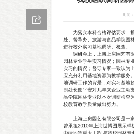
时间：2
为落实本科合格评估要求，
处、督导办、旅游与食品学院园
进行校外实习基地调研、检查。
调研会上，上海上房园艺有限
园林专业学生实习情况；园林专
实习的情况；督导专家一致认为
应充分利用基地资源为教学服务
地调研工作的背景，对实习基地
副处长熊平安对几年来企业主动
品学院园林专业以本次调研检查
校教育教学质量做出努力。
上海上房园艺有限公司是一
曾承担
2010
年上海世博园展示样
中绿地等重大工程
,
与我校园林专