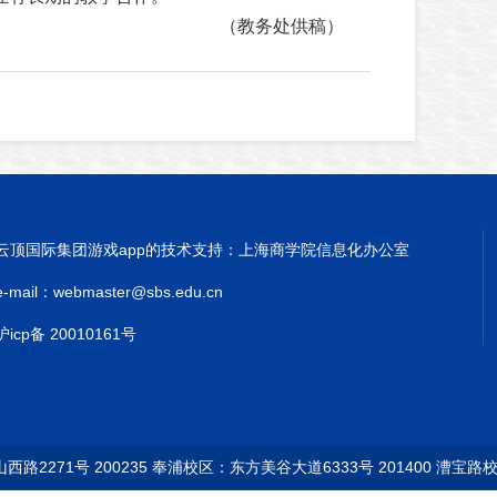
（教务处供稿）
云顶国际集团游戏app的技术支持：上海商学院信息化办公室
e-mail：
webmaster@sbs.edu.cn
沪icp备 20010161号
2271号 200235 奉浦校区：东方美谷大道6333号 201400 漕宝路校区