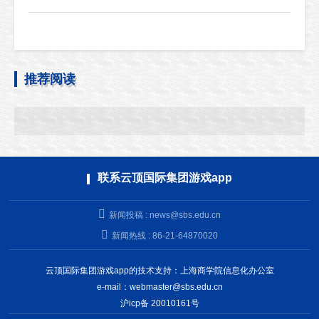
推荐阅读
联系云顶国际集团游戏app
新闻投稿 :
news@sbs.edu.cn
新闻热线 : 86-21-64870020
云顶国际集团游戏app的技术支持：上海商学院信息化办公室
e-mail：
webmaster@sbs.edu.cn
沪icp备 20010161号