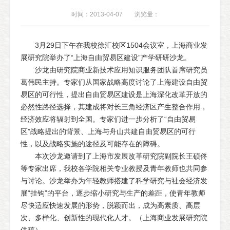
时间：2013-04-07
浏览量：
3月29日下午在我校徐汇校区1504会议室，上海商业发
展研究院举办了“上海自由贸易区建设”产学研研沙龙。
沙龙由研究院商业新技术应用知识服务团队首席研究员
葛伟民主持。专家们从国家战略高度讨论了上海建设自由贸
易区的可行性，提出自由贸易区建设是上海深化改革开放的
必然性路径选择，其建成将对长三角经济区产生整合作用，
经济效应将辐射到全国。专家们进一步分析了“自由贸易
区”战略提出的背景、上海与舟山共建自由贸易区的可行
性，以及战略实施的途径及可能存在的障碍。
本次沙龙邀请到了上海市发展改革研究院副院长王硕佟
等专家出席，我校各学院相关专业教授及青年教师也共同参
与讨论。沙龙举办为年轻教师搭建了科学研究与社会经济发
展“挂钩”的平台，逐步缩小研究与生产的差距，使青年教师
尽快适应快速发展的形势，脱颖而出，成为高素质、高层
次、多样化、创新性的现代化人才。（上海商业发展研究院