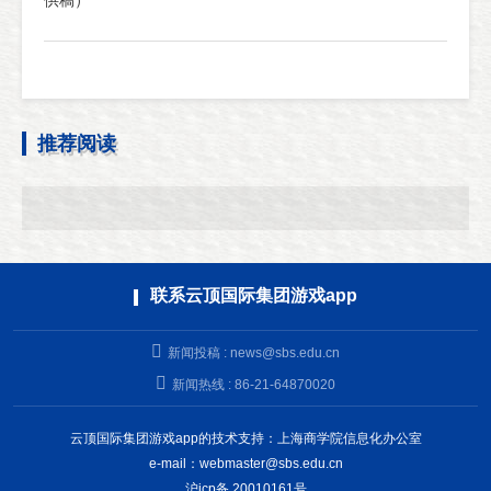
供稿）
推荐阅读
联系云顶国际集团游戏app
新闻投稿 :
news@sbs.edu.cn
新闻热线 : 86-21-64870020
云顶国际集团游戏app的技术支持：上海商学院信息化办公室
e-mail：
webmaster@sbs.edu.cn
沪icp备 20010161号