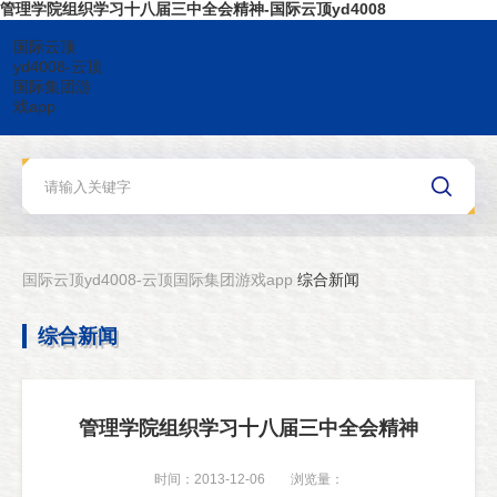
管理学院组织学习十八届三中全会精神-国际云顶yd4008
国际云顶
yd4008-云顶
国际集团游
戏app
国际云顶yd4008-云顶国际集团游戏app
综合新闻
综合新闻
管理学院组织学习十八届三中全会精神
时间：2013-12-06
浏览量：