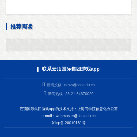
推荐阅读
联系云顶国际集团游戏app
新闻投稿 :
news@sbs.edu.cn
新闻热线 : 86-21-64870020
云顶国际集团游戏app的技术支持：上海商学院信息化办公室
e-mail：
webmaster@sbs.edu.cn
沪icp备 20010161号