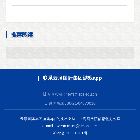
推荐阅读
联系云顶国际集团游戏app
新闻投稿 :
news@sbs.edu.cn
新闻热线 : 86-21-64870020
云顶国际集团游戏app的技术支持：上海商学院信息化办公室
e-mail：
webmaster@sbs.edu.cn
沪icp备 20010161号