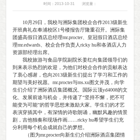
时间：2013-10-31
浏览量：
10
月
29
日
，我校与洲际集团校企合作
2013
级新生
开班典礼在奉浦校区
1
号楼报告厅隆重召开。洲际集
团盛高假日酒店总经理
mr.procter
、皇冠假日酒店总经
理
mr.edwards
、校企合作负责人
ricky hu
和各酒店人力
资源部经理出席。
我校旅游与食品学院副院长姜红向集团领导们的
到来表示热烈的欢迎，为他们对校企合作的贡献表达
了衷心感谢，也向
2013
级新生们提出了学习和工作的
期望与美好祝愿。
mr.procter
与
ms.xu
图文并茂，向学
生们介绍了洲际酒店集团概况、国际云顶yd4008的文
化、发展前途与机会，并传递了“坚持不懈，把不可
能变为可能”的哲学思想来激励大家。学生们的才艺
表演穿插其中，有深情的诗歌朗诵，幽默风趣的情景
剧，吉他独奏和现场作画……
ricky hu
希望学生们充
分利用每个机会成就自己的梦想。
（图为
mr.procter
向新生们介绍洲际酒店集团情