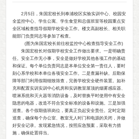
2月5日，朱国宏校长到奉浦校区实验实训中心、校园安
全监控中心、学生公寓、学生食堂和总值班室等校园重点安
全区域检查指导假期学校安全工作。楼文高副校长、相关职
能部门负责同志等参加了检查。
(图为朱国宏校长前往校监控中心检查指导安全工作)
朱国宏校长对假期学校安全工作做出要求。一是明确责
任。安全工作无小事，安全是做好学校其他各项工作的基础
和保证。每个单位负责同志是本单位安全第一责任人，要时
刻心系学校和本单位各项安全工作。二是查漏补缺。后勤保
障等部门利用假期细致筛查，完善学校安全硬件装置。如补
充和配置实训实训中心机房和实训教室屋顶的烟雾感应器、
喷淋系统和灭火器等消防设备，及时替换平时使用中有安全
隐患的电器，改造不符合安全标准的设备和设施。三是加强
巡查。各个假期值班岗位，要真正负起安全责任。定时定期
巡查，确保每个办公室、教室无人时门和电源的关闭，并做
好安全记录。发现紧急情况，按照应急预案，采取有力措
施，确保处置得当。