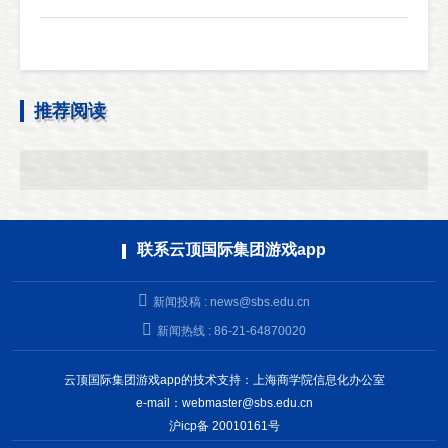
推荐阅读
联系云顶国际集团游戏app
新闻投稿 :
news@sbs.edu.cn
新闻热线 : 86-21-64870020
云顶国际集团游戏app的技术支持：上海商学院信息化办公室
e-mail：
webmaster@sbs.edu.cn
沪icp备 20010161号