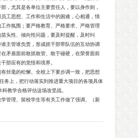
干部，尤其是各单位主要责任人，要以身作则，
职员工思想、工作和生活中的困难，心相通，情
的工作氛围；要严格教育、严格要求、严格管理
的苗头性、倾向性问题，要及时提醒，及时纠
持谁主管谁负责，形成抓干部带队伍的互动协调
要在矛盾面前敢抓敢管、敢于碰硬，在荣誉面前
是干部应有的觉悟和境界。
有丝毫的松懈。全校上下要步调一致，把思想
心任务上，把行动落实到推进重大项目的各项具体
年本科教学合格评估这场攻坚战。
学管理、留校学生等有关工作做了强调。（新