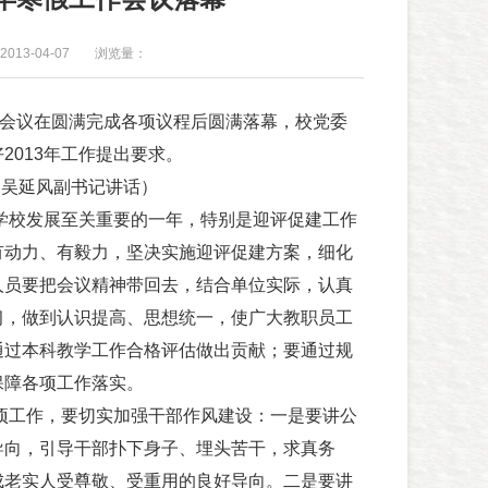
013-04-07
浏览量：
会议在圆满完成各项议程后圆满落幕，校党委
2013年工作提出要求。
为吴延风副书记讲话）
学校发展至关重要的一年，特别是迎评促建工作
有动力、有毅力，坚决实施迎评促建方案，细化
人员要把会议精神带回去，结合单位实际，认真
习，做到认识提高、思想统一，使广大教职员工
通过本科教学工作合格评估做出贡献；要通过规
保障各项工作落实。
项工作，要切实加强干部作风建设：一是要讲公
导向，引导干部扑下身子、埋头苦干，求真务
成老实人受尊敬、受重用的良好导向。二是要讲