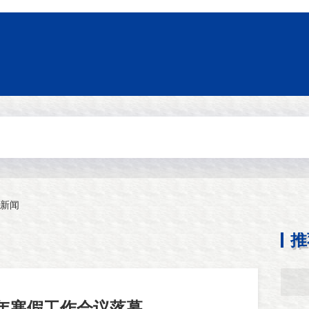
新闻
推
3年寒假工作会议落幕