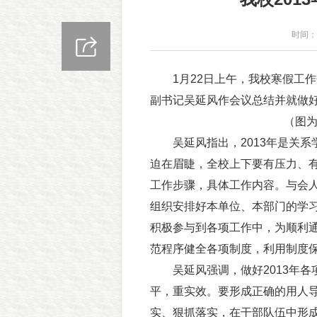
时间：2
1月22日上午，我校寒假工作
副书记吴延风作会议总结并就做好
（图
吴延风指出，2013年是关系
迫在眉睫，全校上下要有压力、
工作步骤，具体工作内容。与会
组织安排好本单位、本部门的学
积极参与到各项工作中，为顺利
范程序健全各项制度，利用制度
吴延风强调，做好2013年各
平，重实效。要形成正确的用人
实、狠抓落实，在干部队伍中形