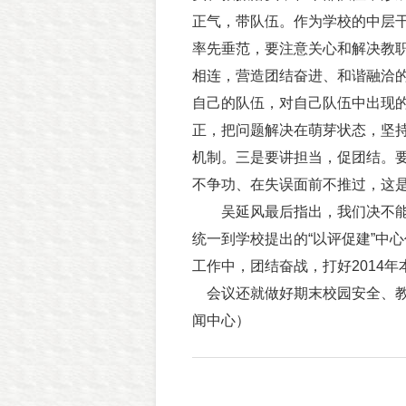
正气，带队伍。作为学校的中层
率先垂范，要注意关心和解决教
相连，营造团结奋进、和谐融洽
自己的队伍，对自己队伍中出现
正，把问题解决在萌芽状态，坚
机制。三是要讲担当，促团结。
不争功、在失误面前不推过，这
吴延风最后指出，我们决不能
统一到学校提出的“以评促建”中
工作中，团结奋战，打好2014
会议还就做好期末校园安全、教
闻中心）