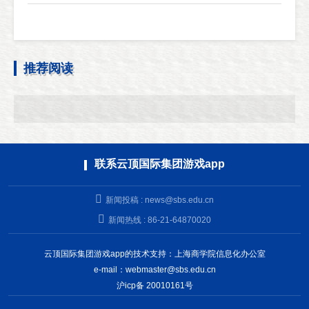
推荐阅读
联系云顶国际集团游戏app
新闻投稿 :
news@sbs.edu.cn
新闻热线 : 86-21-64870020
云顶国际集团游戏app的技术支持：上海商学院信息化办公室
e-mail：
webmaster@sbs.edu.cn
沪icp备 20010161号