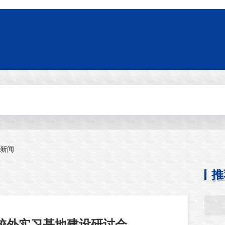
新闻
推
校外实习基地建设研讨会