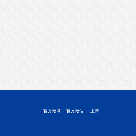
官方微博
官方微信
i上商