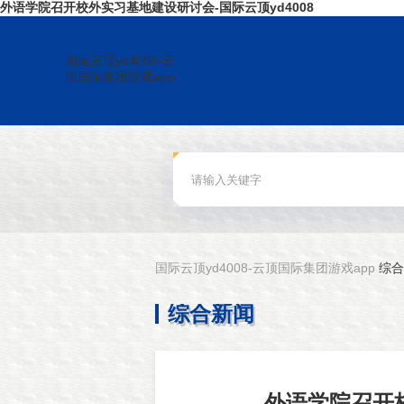
外语学院召开校外实习基地建设研讨会-国际云顶yd4008
国际云顶yd4008-云
顶国际集团游戏app
国际云顶yd4008-云顶国际集团游戏app
综合
综合新闻
外语学院召开