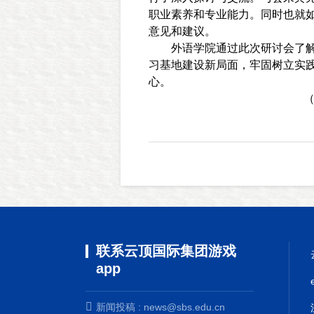
职业素养和专业能力。同时也就
意见和建议。
外语学院通过此次研讨会了
习基地建设新局面，牢固树立实
心。
联系云顶国际集团游戏
app
新闻投稿 :
news@sbs.edu.cn