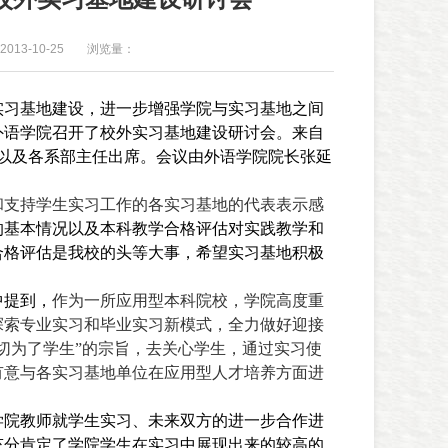
013-10-25
浏览量：
实习基地建设，进一步增强学院与实习基地之间
外语学院召开了校外实习基地建设研讨会
。
来自
以及各系部主任出席。会议由外语学院院长张延
和支持学生实习工作的各实习基地的代表表示感
的基本情况以及本科教学合格评估对实践教学和
合格评估是我校的头等大事，希望实习基地积极
中提到，
作为一所应用型本科院校，学院高度重
探索专业实习和毕业实习新模式，全力做好迎接
切为了学生”的宗旨，去关心学生，通过实习使
有意与各实习基地单位在应用型人才培养方面进
学院教师就学生实习、未来双方的进一步合作进
充分肯定了学院学生在实习中展现出来的较高的