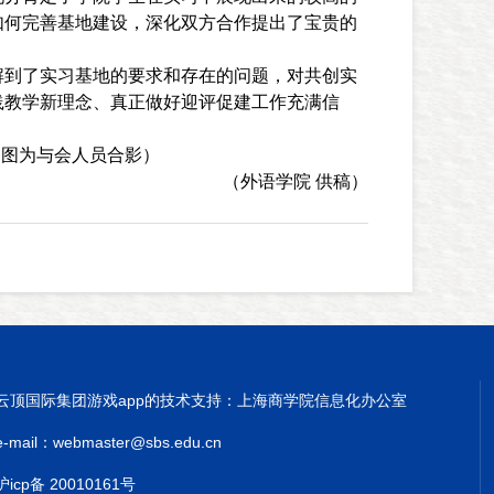
如何完善基地建设，深化双方合作提出了宝贵的
解到了实习基地的要求和存在的问题，对共创实
践教学新理念、真正做好迎评促建工作充满信
（图为与会人员合影）
（外语学院 供稿）
云顶国际集团游戏app的技术支持：上海商学院信息化办公室
e-mail：
webmaster@sbs.edu.cn
沪icp备 20010161号