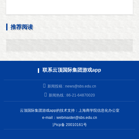
推荐阅读
联系云顶国际集团游戏app
新闻投稿 :
news@sbs.edu.cn
新闻热线 : 86-21-64870020
云顶国际集团游戏app的技术支持：上海商学院信息化办公室
e-mail：
webmaster@sbs.edu.cn
沪icp备 20010161号