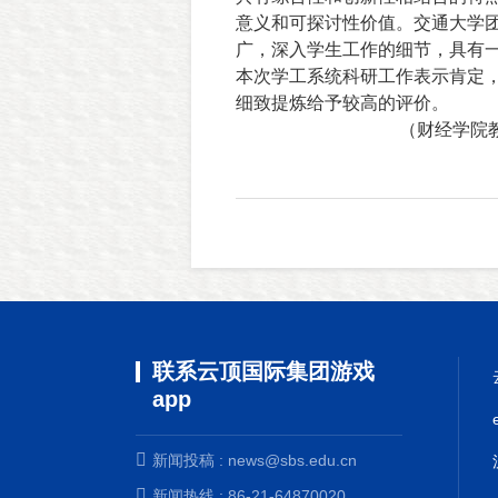
意义和可探讨性价值。交通大学
广，深入学生工作的细节，具有
本次学工系统科研工作表示肯定
细致提炼给予较高的评价。
（财经学院
联系云顶国际集团游戏
app
新闻投稿 :
news@sbs.edu.cn
新闻热线 : 86-21-64870020