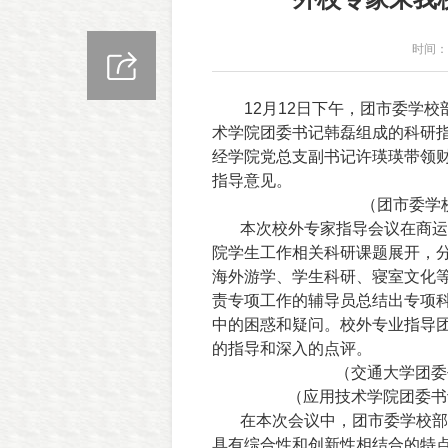
时间：2
12
月
12
日下午，团市委学校
术学院团委书记韩磊组成的科研
经学院党总支副书记许瑛瑛带领
指导意见。
（团市委学
本次校外专家指导会议在商运
院学生工作相关科研课题展开，
海外游学、学生科研、寝室文化
责专项工作的辅导员总结出专项
中的困惑和疑问。校外专业指导
的指导和深入的点评。
（交通大学团委
（应用技术学院团委书
在本次会议中，团市委学校部
具有综合性和创新性相结合的特