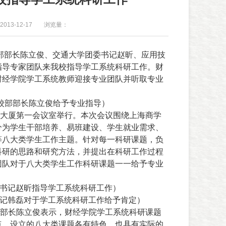
013-12-17
浏览量：
部部长陈立俊、交通大学团委书记赵昕、应用技
指导专家团队来我校指导学工系统科研工作。财
财经学院学工系统教师迎接专业团队并听取专业
校部部长陈立俊给予专业指导）
大厦第一会议室举行。本次会议围绕上海商学
分为学生干部培养、易班建设、学生就业需求、
等八大类学生工作主题。针对每一科研课题，负
科研的思路和研究方法，并提出在科研工作过程
团队对于八大类学生工作科研课题一一给予专业
书记赵昕指导学工系统科研工作）
记韩磊对于学工系统科研工作给予肯定）
部长陈立俊表示，财经学院学工系统科研课题
点。设立的八大类课题各有特色，也具有实际的