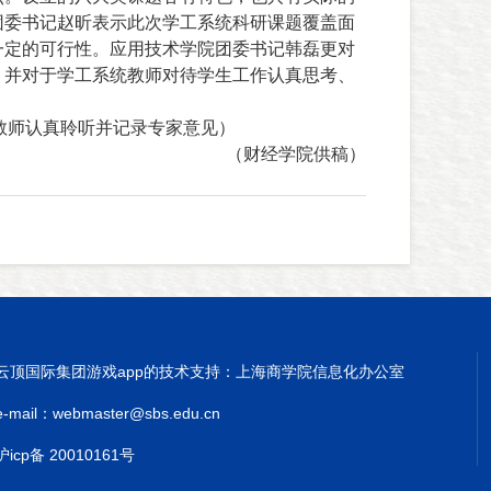
团委书记赵昕表示此次学工系统科研课题覆盖面
一定的可行性。应用技术学院团委书记韩磊更对
，并对于学工系统教师对待学生工作认真思考、
教师认真聆听并记录专家意见）
（财经学院
供稿）
云顶国际集团游戏app的技术支持：上海商学院信息化办公室
e-mail：
webmaster@sbs.edu.cn
沪icp备 20010161号