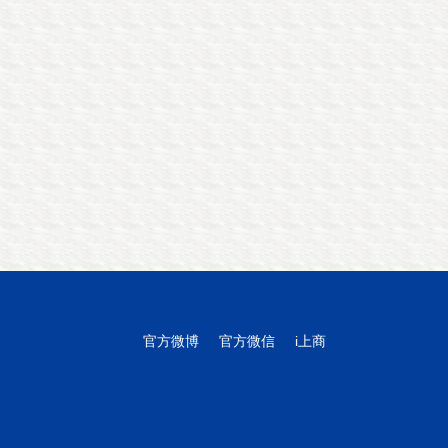
官方微博
官方微信
i上商