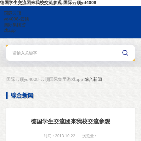
德国学生交流团来我校交流参观-国际云顶yd4008
国际云顶
yd4008-云顶
国际集团游
戏app
国际云顶yd4008-云顶国际集团游戏app
综合新闻
综合新闻
德国学生交流团来我校交流参观
时间：2013-10-22
浏览量：