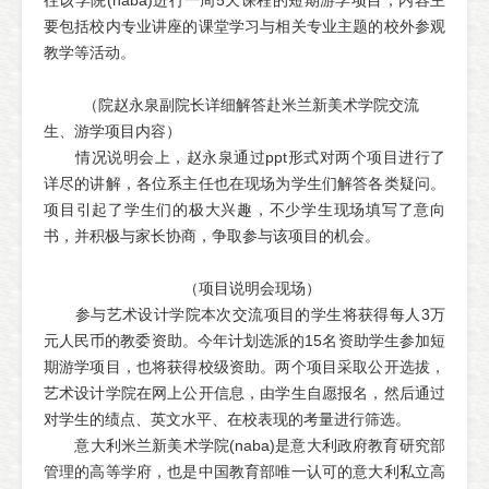
往该学院(naba)进行一周5天课程的短期游学项目，内容主
要包括校内专业讲座的课堂学习与相关专业主题的校外参观
教学等活动。
（院赵永泉副院长详细解答赴米兰新美术学院交流
生、游学项目内容）
情况说明会上，赵永泉通过ppt形式对两个项目进行了
详尽的讲解，各位系主任也在现场为学生们解答各类疑问。
项目引起了学生们的极大兴趣，不少学生现场填写了意向
书，并积极与家长协商，争取参与该项目的机会。
（项目说明会现场）
参与艺术设计学院本次交流项目的学生将获得每人3万
元人民币的教委资助。今年计划选派的15名资助学生参加短
期游学项目，也将获得校级资助。两个项目采取公开选拔，
艺术设计学院在网上公开信息，由学生自愿报名，然后通过
对学生的绩点、英文水平、在校表现的考量进行筛选。
意大利米兰新美术学院(naba)是意大利政府教育研究部
管理的高等学府，也是中国教育部唯一认可的意大利私立高