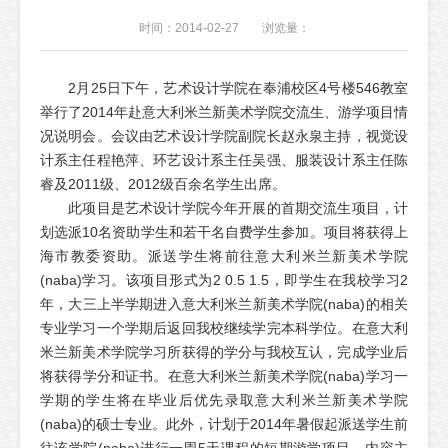
时间：2014-02-27
浏览量：
2月25日下午，艺术设计学院在奉浦校区4号楼546教室
举行了2014年赴意大利米兰新美术学院交流生、游学项目情
况说明会。会议由艺术设计学院副院长赵永泉主持，视觉设
计系主任程艳萍、环艺设计系主任吴强、服装设计系主任陈
睿及2011级、2012级百余名学生出席。
此项目是艺术设计学院今年开展的首期交流生项目，计
划选派10名资助学生和若干名自费学生参加。项目将获得上
海市教委资助。派送学生将前往意大利米兰新美术学院
(naba)学习。该项目形式为2 0.5 1.5，即学生在我校学习2
年，大三上半学期进入意大利米兰新美术学院(naba)的相关
专业学习一个学期后返回我校继续学完本科学位。在意大利
米兰新美术学院学习所获得的学分与我校互认，完成学业后
将获得学分和证书。在意大利米兰新美术学院(naba)学习一
学期的学生将在毕业后优先录取意大利米兰新美术学院
(naba)的硕士专业。此外，计划于2014年暑假起派送学生前