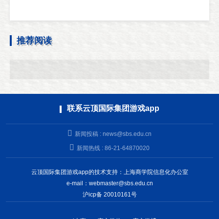
推荐阅读
联系云顶国际集团游戏app
新闻投稿 :
news@sbs.edu.cn
新闻热线 : 86-21-64870020
云顶国际集团游戏app的技术支持：上海商学院信息化办公室
e-mail：
webmaster@sbs.edu.cn
沪icp备 20010161号