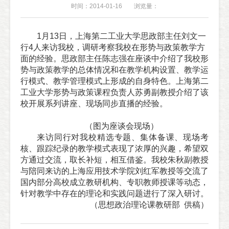
时间：2014-01-16
浏览量：
1月13日，上海第二工业大学思政部主任刘文一
行4人来访我校，调研考察我校在形势与政策教学方
面的经验。思政部主任陈志强在座谈中介绍了我校形
势与政策教学的总体情况和在教学机构设置、教学运
行模式、教学管理模式上形成的自身特色。上海第二
工业大学形势与政策课程负责人苏勇副教授介绍了该
校开展系列讲座、现场同步直播的经验。
（图为座谈会现场）
来访同行对我校精选专题、集体备课、现场考
核、跟踪纪录的教学模式表现了浓厚的兴趣，希望双
方通过交流，取长补短，相互借鉴。我校朱秋副教授
与陪同来访的上海应用技术学院刘红军教授等交流了
国内部分高校成立教研机构、专职教师授课等动态，
针对教学中存在的理论和实践问题进行了深入研讨。
（思想政治理论课教研部 供稿）