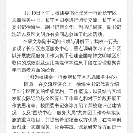
1
月
10
日下午，校团委书记张冰一行赴长宁区
志愿服务中心、长宁区团委进行调研交流。长宁区团
委书记徐海生、副书记康文华、副书记周薇、副书记
沈昕以及区文明办有关同志参加了此次活动。
在康文华副书记的带领与讲解下，我校一行先
参观了长宁区志愿服务中心，重点调研学习了长宁区
以开展志愿服务工作为抓手创建全国精神文明城区所
取得的成效以及运用新媒体等信息手段在管理凝聚青
年志愿者方面的经验。
（图为校团委一行参观长宁区志愿服务中心）
随后，在交流座谈会上，徐海生书记代表介绍
了长宁区团委的组织架构、工作概况，以及结合区域
发展实际近阶段全区青年工作重点和对下阶段开展工
作的思考等。校团委书记张冰介绍了我校迎评促建情
况，以及“围绕中心、服务大局”共青团工作今年拟实
施的重点项目，并提出希望结合双方优势，在青年创
新创业、志愿服务、社会实践、课题研究等方面进一