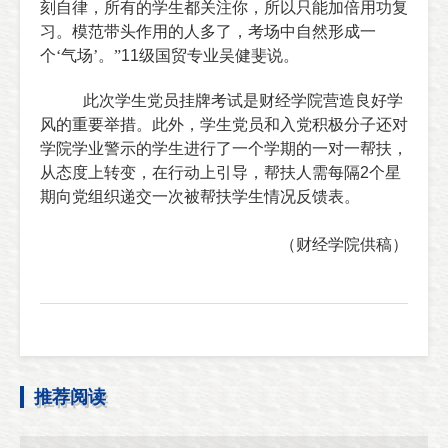
刻自律，所有的学生都关注你，所以只能加倍用功复
习。模范带头作用的人多了，考场中自然形成一
个‘气场’。”
11
级国贸专业吴健斐说。
此次学生党员挂牌考试是财经学院营造良好学
风的重要举措。此外，学生党员和入党积极分子还对
学院学业警示的学生进行了一个学期的一对一帮扶，
从态度上转变，在行动上引导，帮扶人需每隔
2
个星
期向党组织递交一次被帮扶学生情况反馈表。
（财经学院供稿）
推荐阅读