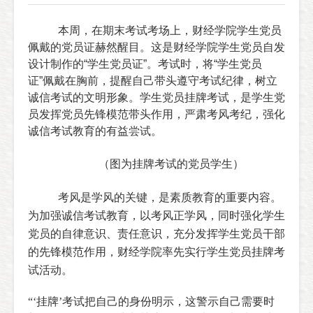
本周，在
期末考试考场上，财经学院学生党员
佩戴的党员证赫然醒目。这是财经学院学生党员自发
设计制作的
“
学生党员证
”
。考试时，将
“
学生党员
证
”
佩戴在胸前，提醒自己带头遵守考试纪律，树立
诚信考试的文明形象。学生党员挂牌考试，是学生党
员发挥党员先锋模范带头作用，严肃考风考纪，强化
诚信考试教育的有益尝试。
（图为挂牌考试的党员学生）
考风是学风的关键，是素质教育的重要内容。
为加强诚信考试教育，以考风正学风，同时强化学生
党员的自律意识、责任意识，充分发挥学生党员干部
的先锋模范作用，财经学院率先实行学生党员挂牌考
试活动。
“‘挂牌’考试把自己的身份明示，这警示自己需要时