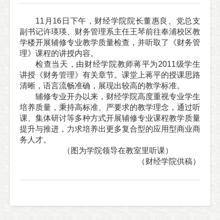
11
月
16
日下午，财经学院院长董惠良、党总支
副书记许瑛瑛、财务管理系主任王琴前往奉浦校区教
学楼开展辅修专业教学质量检查，并听取了《财务管
理》课程的讲授内容。
检查当天，由财经学院教师蒋平为
2011
级学生
讲授《财务管理》有关章节。课堂上蒋平的授课思路
清晰，语言流畅准确，展现出较高的教学标准。
辅修专业开办以来，财经学院高度重视专业学生
培养质量，秉持高标准、严要求的教学理念，通过听
课、集体研讨等多种方式开展辅修专业课程教学质量
提升与推进，力求培养出更多复合型的应用型商业商
务人才。
（图为学院领导在教室里听课）
（财经学院供稿）