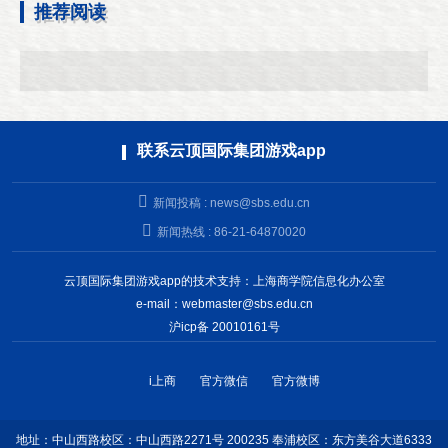
推荐阅读
联系云顶国际集团游戏app
新闻投稿 :
news@sbs.edu.cn
新闻热线 : 86-21-64870020
云顶国际集团游戏app的技术支持：上海商学院信息化办公室
e-mail：
webmaster@sbs.edu.cn
沪icp备 20010161号
i上商
官方微信
官方微博
地址：中山西路校区：中山西路2271号 200235 奉浦校区：东方美谷大道6333