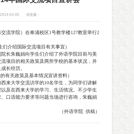
014-03-05
浏览量：
际交流学院）在奉浦校区
1
号教学楼
127教室
举行
2
生们介绍国际交流项目有关事宜）
副院长朱巍娟向学生们介绍了外语学院目前与美
交流项目的相关政策及两所学校的基本状况，并
及成长经历。
学的有关政策及基本情况宣讲资料）
加西来大学交流访学的
10
名学生，为同学们讲解
程以及在西来大学的学习、生活情况。不少学生
求、口语能力要求等问题当场进行咨询，朱巍娟
（外语学院
供稿）