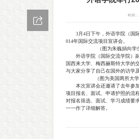
时间：2
3
月
4
日下午，外语学院（国
014
年国际交流项目宣讲会。
（图为朱巍娟向学
外语学院（国际交流学院）
国西来大学、梅西赫斯特大学的
与大家分享了自己在国外的访学
（图为美国
两
所大
本次宣讲会还邀请了去年参
项目报名、面试、申请护照的流
对报名筛选、面试、学习成绩要
一一作了详细解答。