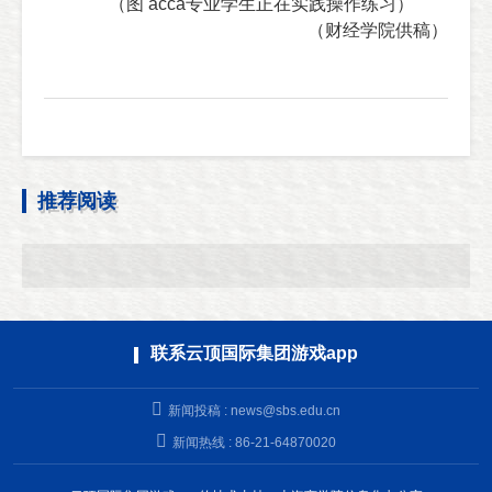
（图
acca
专业学生正在实践操作练习）
（财经学院
供稿）
推荐阅读
联系云顶国际集团游戏app
新闻投稿 :
news@sbs.edu.cn
新闻热线 : 86-21-64870020