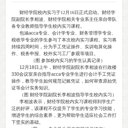
财经学院校内实习于12月16日正式启动。财经学
院副院长李相波、财经学院相关专业系主任亲自带队
各专业教师指导学生校内实习课程。
包涵
acca
专业、会计学专业、财务管理学专业、
税收学专业的学生参与了本次校内实习课程。实习将
持续四周时间，分为手工凭证操作、实训电算化操
作、税务申报、校外实习工厂参观等项目。
（图 参加校内实习的学生认真记录）
12
月
18
日上午，财经学院副院长李相波在行政楼
330
会议室亲自指导
acca
专业学生进行会计手工凭证
操作，教导学生如何规范记账凭证，如何审查原始凭
证等会计实务知识。
（图 财经学院副院长李相波指导学生校内实习）
李相波表示，财经学院校内实习课程得到学生广
泛的好评，该课程不仅提升了学生的专业学习技能，
增进学生的综合素养，更为帮助学生适应社会工作打
下坚实的基础。