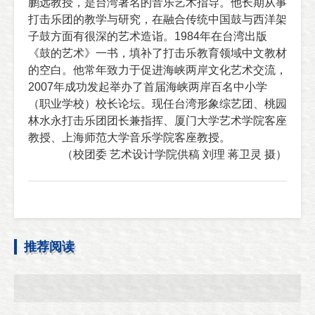
鹏远
教授，是台湾著名的音乐艺术指导。他长期从事
打击乐团的教学与研究，在融合传统中国鼓与西洋架
子鼓方面有很深的艺术造诣。
1984
年在台湾出版
《鼓的艺术》一书，填补了打击乐教育领域中文教材
的空白。他常年致力于促进海峡两岸文化艺术交流，
2007
年成功发起举办了首届海峡两岸百名中小学
（职业学校）校长论坛。现任台湾形象综艺团、桃园
林水永打击乐团团长兼指挥、厦门大学艺术学院客座
教授、上海师范大学音乐学院客座教授。
（校团委 艺术设计学院供稿 刘理 蒋卫灵 摄）
推荐阅读