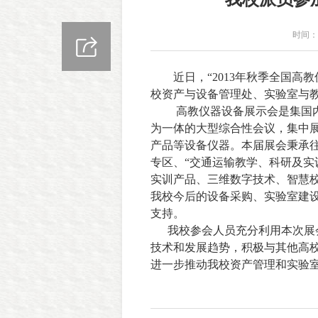
时间：2
近日，
“
2013
年秋季全国高教
校资产与设备管理处、实验室与
高教仪器设备展示会是集国
为一体的大型综合性会议，集中
产品等设备仪器。本届展会秉承往
专区、“交通运输教学、科研及实
实训产品、三维数字技术、智慧
我校今后的设备采购、实验室建
支持。
我校参会人员充分利用本次展
技术和发展趋势，积极与其他高
进一步推动我校资产管理和实验