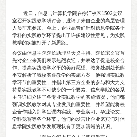
近日，信息与计算机学院在徐汇校区
1502
会议
室召开实践教学研讨会，邀请了来自企业的高层管理
人员前来参加。会上，企业高管们针对信息学院各个
学科的实践教学环节提出了许多建设性意见，为实践
教学的实施打开了新思路。
会议由信息学院院长助理马天义主持。院长宋文官首
先对企业来宾们表示热烈欢迎，并表达了促进校企合
作、提高实践教学水平的美好愿望。教务处副处长熊
平安解析了我校实践教学的实施方案，他强调实践教
学环节的重要性，并指出第三方企业的参与和大力支
持是实践教学不可缺少的一个要素。信息学院的各系
主任详细介绍了各专业实践教学的实施情况，他们都
强调实践教学对其专业发展的重要性，并希望能将校
企合作融入到学生课内实践、专业实习、毕业论文、
学科竞赛等各个环节，他们的发言让企业来宾们对信
息学院实践教学发展现状有了更加清晰的认识。