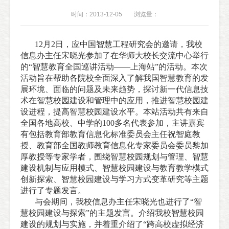
时间：2013-12-05
浏览量：
12月2日，应中国智慧工程研究会的邀请，我校
信息办主任宋晓光参加了在华师大校长交流中心举行
的“智慧教育全国巡讲活动——上海站”的活动。本次
活动旨在帮助各院校全面深入了解我国智慧教育的发
展环境、面临的问题及未来趋势，探讨新一代信息技
术在智慧校园建设和管理中的应用，推进智慧校园建
设进程，提高智慧校园建设水平。本站活动共有来自
全国各地高校、中学的100多名代表参加，主讲嘉宾
有包括教育部教育信息化标准委员会主任祝智庭教
授、教育部全国教师教育信息化专家委员会委员黎加
厚教授等专家学者，围绕智慧校园规划与管理、智慧
建设机制与应用模式、智慧校园建设与教育教学模式
创新探索、智慧校园建设与学习方式变革研究等主题
进行了专题发言。
与会期间，我校信息办主任宋晓光也进行了“智
慧校园建设与探索”的主题发言。介绍我校智慧校园
建设的规划与实施，并着重介绍了“跨高校虚拟经济