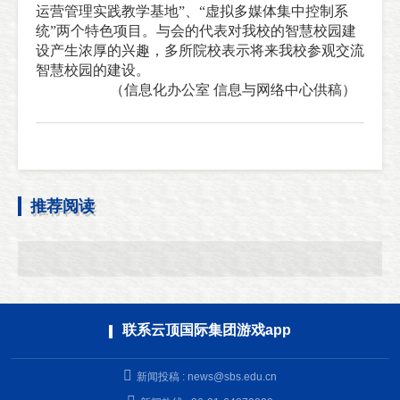
运营管理实践教学基地”、“虚拟多媒体集中控制系
统”两个特色项目。与会的代表对我校的智慧校园建
设产生浓厚的兴趣，多所院校表示将来我校参观交流
智慧校园的建设。
（
信息化办公室
信息与网络中心供稿
）
推荐阅读
联系云顶国际集团游戏app
新闻投稿 :
news@sbs.edu.cn